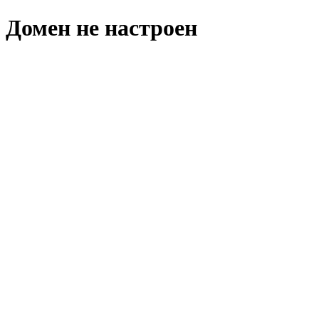
Домен не настроен